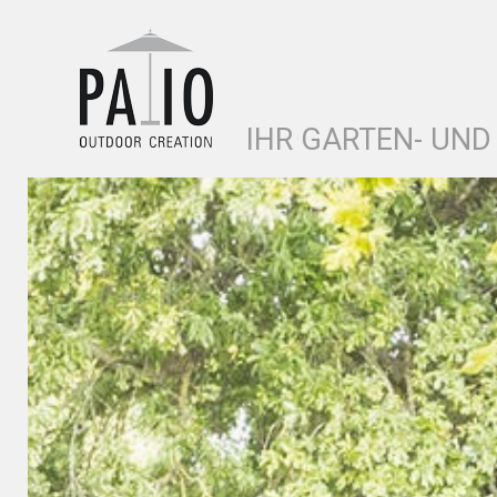
IHR GARTEN- UND