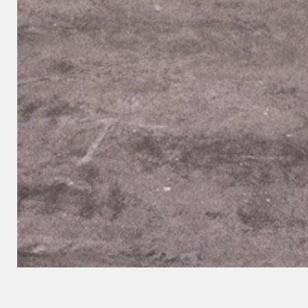
Premium Gartenmöbel von F