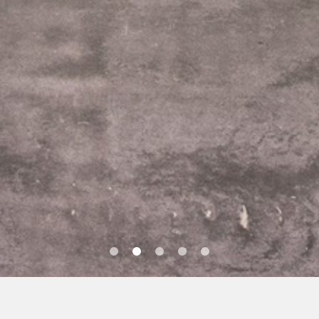
ischermöbel mit Fokus auf Qual