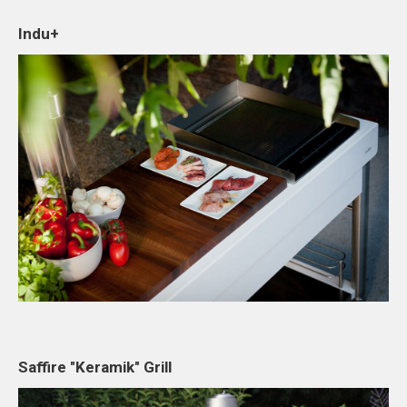
Indu+
Saffire "Keramik" Grill