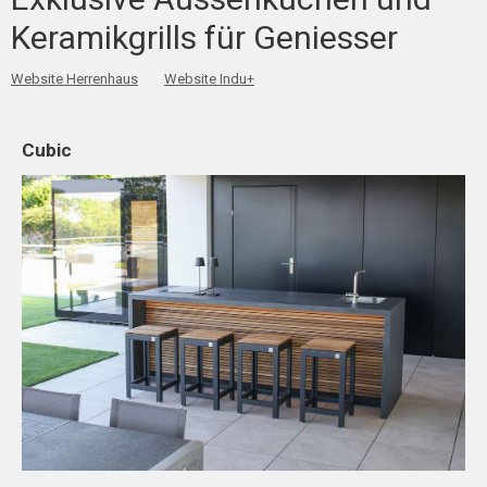
Keramikgrills für Geniesser
Website Herrenhaus
Website Indu+
Cubic