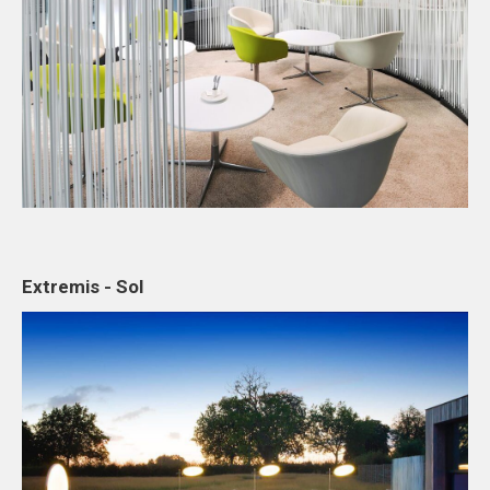
Extremis - Sol