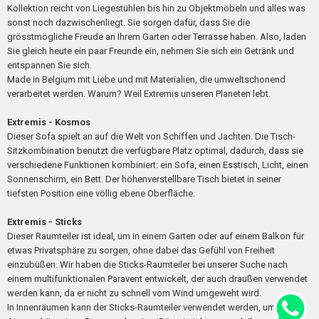
Kollektion reicht von Liegestühlen bis hin zu Objektmöbeln und alles was
sonst noch dazwischenliegt. Sie sorgen dafür, dass Sie die
grösstmögliche Freude an Ihrem Garten oder Terrasse haben. Also, laden
Sie gleich heute ein paar Freunde ein, nehmen Sie sich ein Getränk und
entspannen Sie sich.
Made in Belgium mit Liebe und mit Materialien, die umweltschonend
verarbeitet werden. Warum? Weil Extremis unseren Planeten lebt.
Extremis - Kosmos
Dieser Sofa spielt an auf die Welt von Schiffen und Jachten. Die Tisch-
Sitzkombination benutzt die verfügbare Platz optimal, dadurch, dass sie
verschiedene Funktionen kombiniert: ein Sofa, einen Esstisch, Licht, einen
Sonnenschirm, ein Bett. Der höhenverstellbare Tisch bietet in seiner
tiefsten Position eine völlig ebene Oberfläche.
Extremis - Sticks
Dieser Raumteiler ist ideal, um in einem Garten oder auf einem Balkon für
etwas Privatsphäre zu sorgen, ohne dabei das Gefühl von Freiheit
einzubüßen. Wir haben die Sticks-Raumteiler bei unserer Suche nach
einem multifunktionalen Paravent entwickelt, der auch draußen verwendet
werden kann, da er nicht zu schnell vom Wind umgeweht wird.
In Innenräumen kann der Sticks-Raumteiler verwendet werden, um die